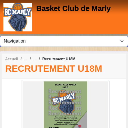
Panneau de gestion des cookies
Basket Club de Marly
Accueil
Recrutement U18M
RECRUTEMENT U18M