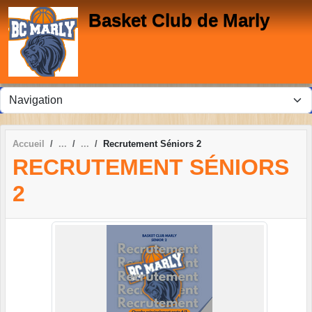
Panneau de gestion des cookies
Basket Club de Marly
Accueil
Recrutement Séniors 2
RECRUTEMENT SÉNIORS
2