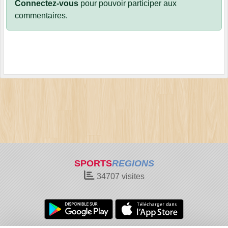
Connectez-vous
pour pouvoir participer aux
commentaires.
SPORTS
REGIONS
34707
visites