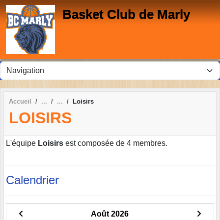
Panneau de gestion des cookies
Basket Club de Marly
Accueil
Loisirs
LOISIRS
L'équipe
Loisirs
est composée de 4 membres.
Calendrier
Août 2026