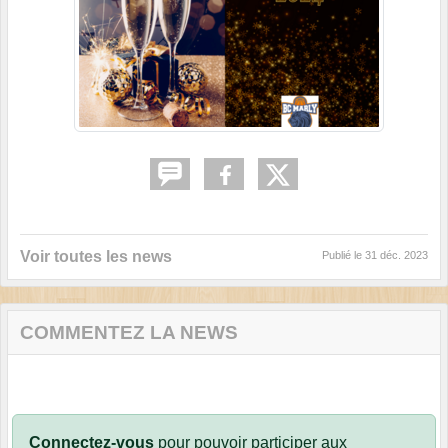
Voir toutes les news
Publié le
31 déc. 2023
COMMENTEZ LA NEWS
Connectez-vous
pour pouvoir participer aux