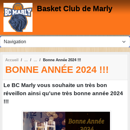
Panneau de gestion des cookies
Basket Club de Marly
Accueil
Bonne Année 2024 !!!
BONNE ANNÉE 2024 !!!
Le BC Marly vous souhaite un très bon
réveillon ainsi qu'une très bonne année 2024
!!!