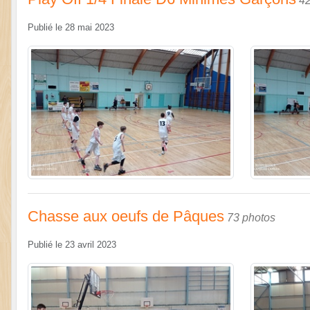
42
Publié le
28 mai 2023
Chasse aux oeufs de Pâques
73 photos
Publié le
23 avril 2023