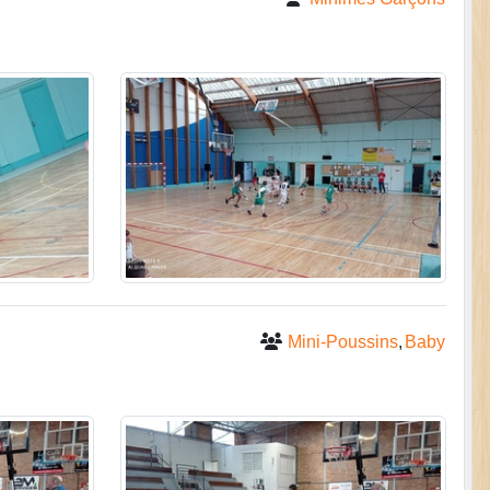
Mini-Poussins
Baby