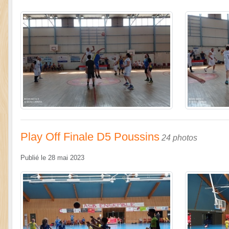
Play Off Finale D5 Poussins
24 photos
Publié le
28 mai 2023