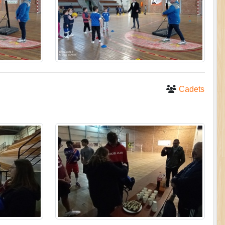
Cadets