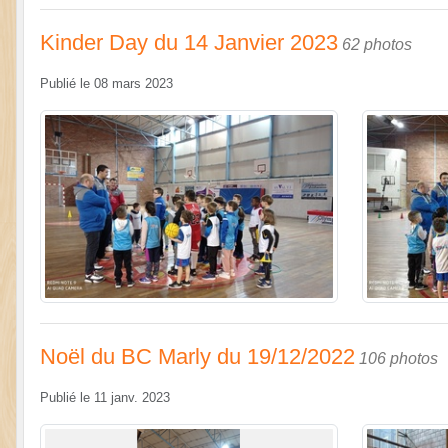
Kinder Day du 14 Janvier 2023
62 photos
Publié le
08 mars 2023
Noël du BC Marly du 19/12/2022
106 photos
Publié le
11 janv. 2023