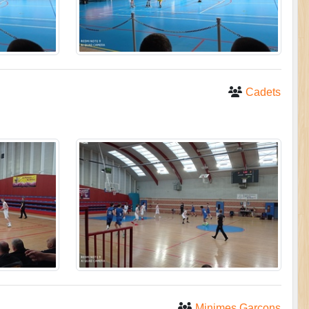
Cadets
Minimes Garçons