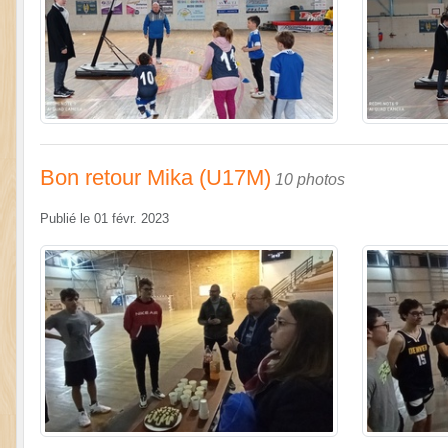
Bon retour Mika (U17M)
10 photos
Publié le
01 févr. 2023