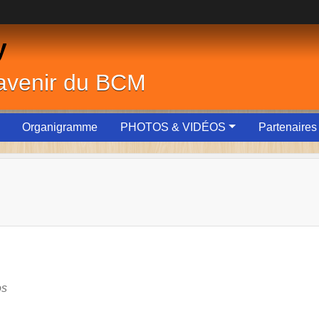
y
'avenir du BCM
Organigramme
PHOTOS & VIDÉOS
Partenaires
os