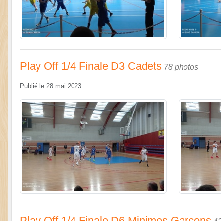
Play Off 1/4 Finale D3 Cadets
78 photos
Publié le
28 mai 2023
Play Off 1/4 Finale D6 Minimes Garçons