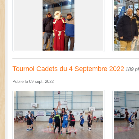
Tournoi Cadets du 4 Septembre 2022
189 p
Publié le
09 sept. 2022