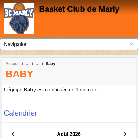
Panneau de gestion des cookies
Basket Club de Marly
Accueil
Baby
BABY
L'équipe
Baby
est composée de 1 membre.
Calendrier
Août 2026