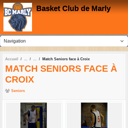
Panneau de gestion des cookies
Basket Club de Marly
Accueil
Match Seniors face à Croix
MATCH SENIORS FACE À
CROIX
Seniors