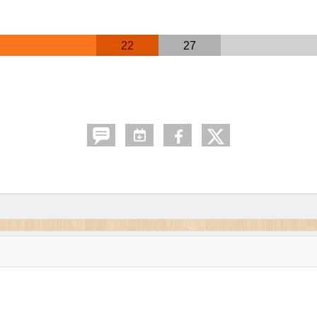
22
27