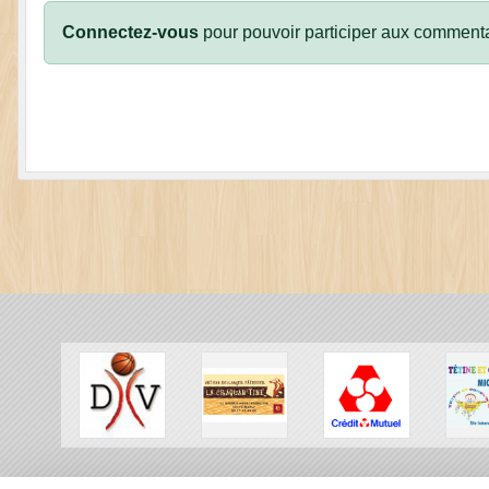
Connectez-vous
pour pouvoir participer aux commenta