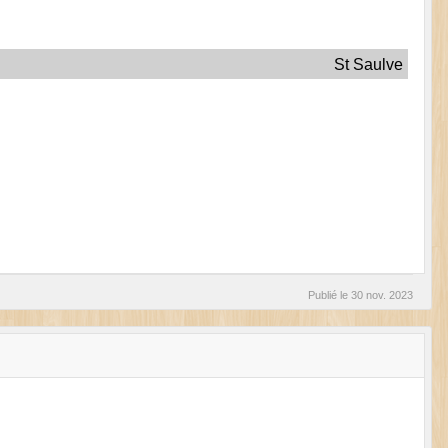
St Saulve
Publié le
30 nov. 2023