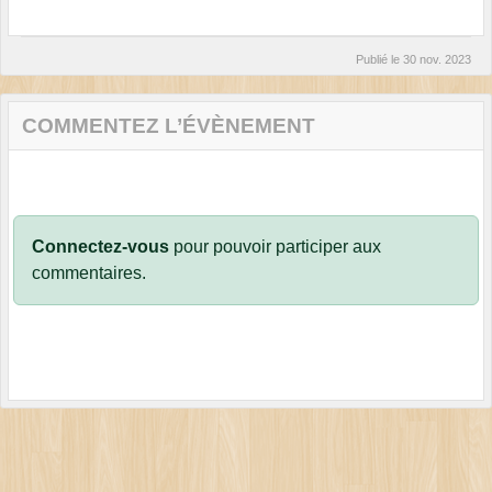
Publié le
30 nov. 2023
COMMENTEZ L’ÉVÈNEMENT
Connectez-vous
pour pouvoir participer aux
commentaires.