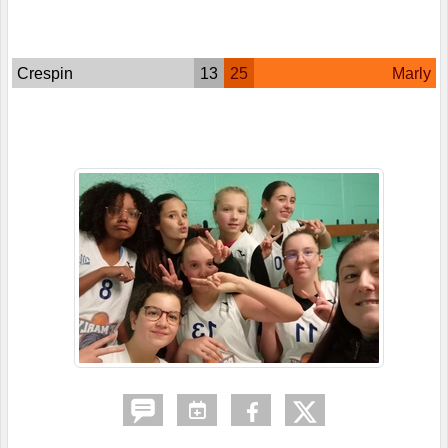
Crespin
13
25
Marly