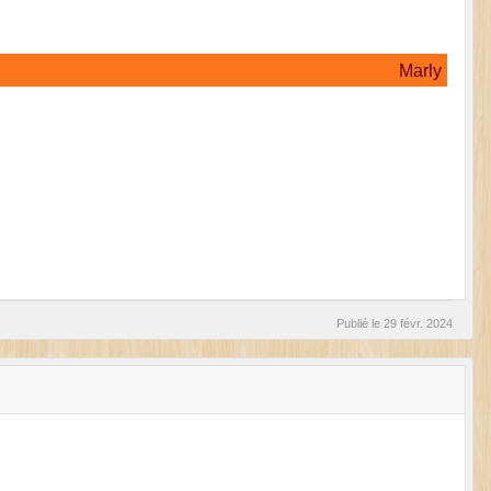
Marly
Publié le
29 févr. 2024