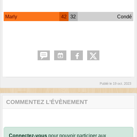
Marly
42
32
Condé
Publié le
19 oct. 2023
COMMENTEZ L’ÉVÈNEMENT
Connectez-vous
pour pouvoir participer aux