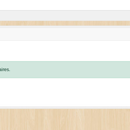
ires.