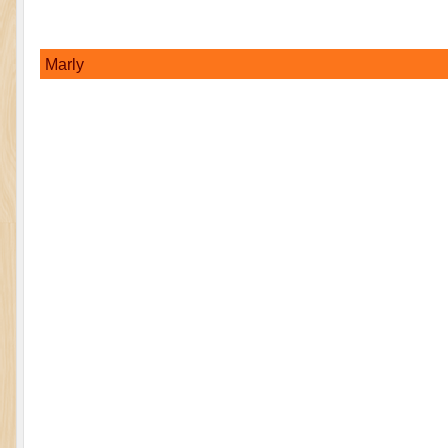
Marly