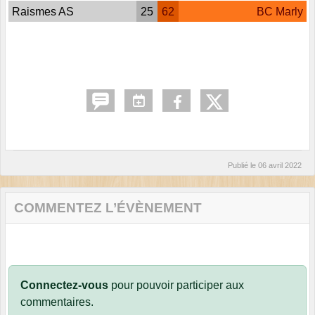
Raismes AS
25
62
BC Marly
Publié le
06 avril 2022
COMMENTEZ L’ÉVÈNEMENT
Connectez-vous
pour pouvoir participer aux
commentaires.