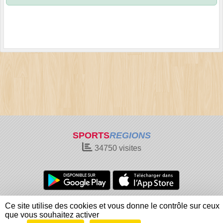
SPORTS
REGIONS
34750
visites
Charte cookies
Gestion des cookies
Ce site utilise des cookies et vous donne le contrôle sur ceux
Informations légales
Signaler un contenu inapproprié
que vous souhaitez activer