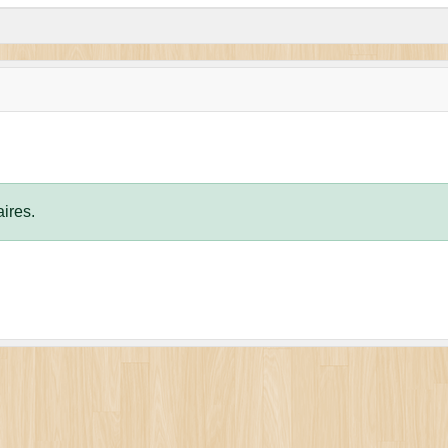
ires.