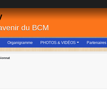
y
'avenir du BCM
Organigramme
PHOTOS & VIDÉOS
Partenaires
ionnat