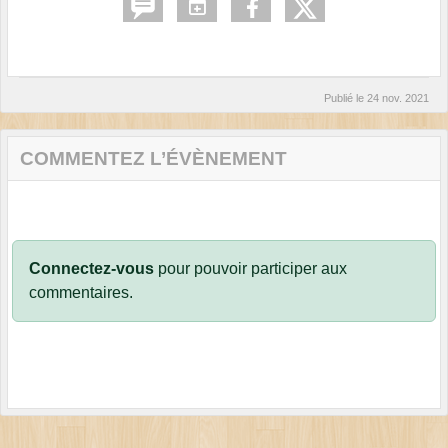
Publié le
24 nov. 2021
COMMENTEZ L’ÉVÈNEMENT
Connectez-vous
pour pouvoir participer aux
commentaires.