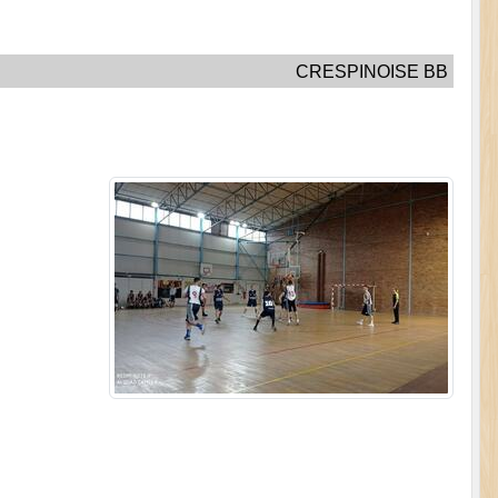
CRESPINOISE BB