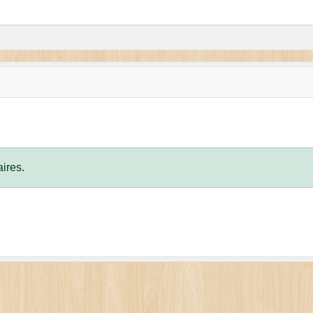
ires.