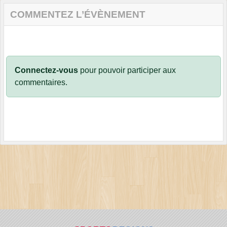
COMMENTEZ L’ÉVÈNEMENT
Connectez-vous
pour pouvoir participer aux
commentaires.