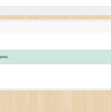
ires.