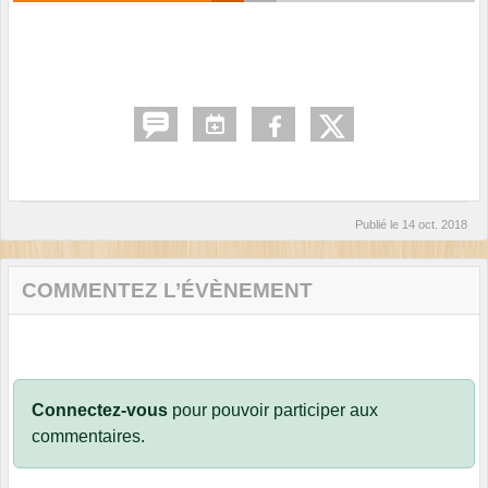
Publié le
14 oct. 2018
COMMENTEZ L’ÉVÈNEMENT
Connectez-vous
pour pouvoir participer aux
commentaires.