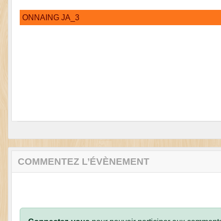
ONNAING JA_3
COMMENTEZ L’ÉVÈNEMENT