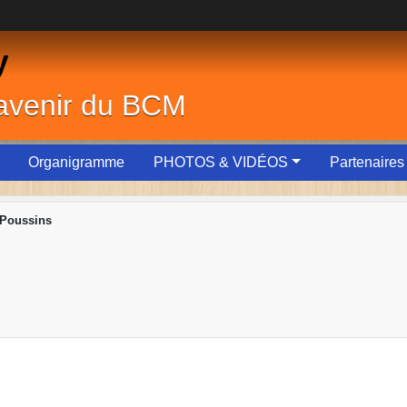
y
'avenir du BCM
Organigramme
PHOTOS & VIDÉOS
Partenaires
 Poussins