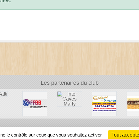
ires.
Les partenaires du club
Ch
nne le contrôle sur ceux que vous souhaitez activer
Tout accepte