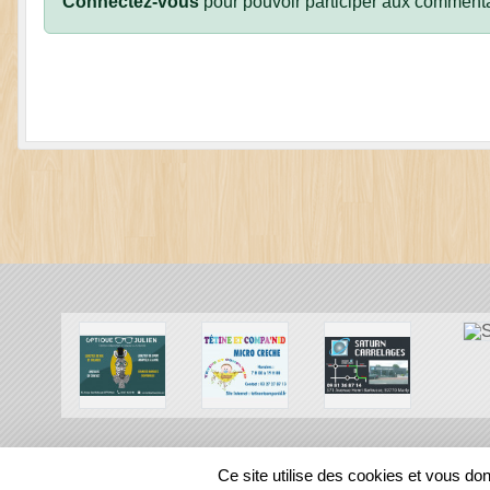
Connectez-vous
pour pouvoir participer aux commenta
SPORTS
REGIONS
Ce site utilise des cookies et vous do