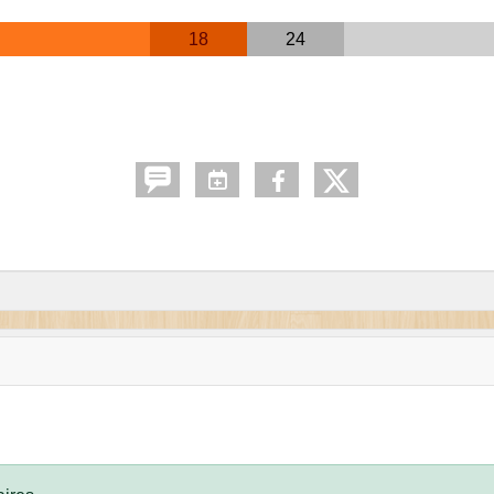
18
24