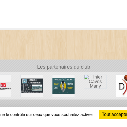
Les partenaires du club
Ch
nne le contrôle sur ceux que vous souhaitez activer
Tout accepte
Information