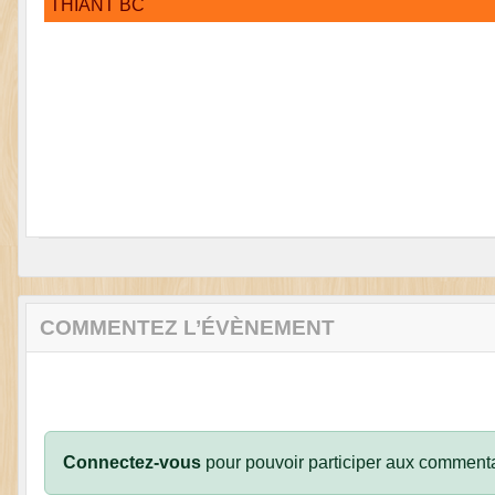
THIANT BC
COMMENTEZ L’ÉVÈNEMENT
Connectez-vous
pour pouvoir participer aux commenta