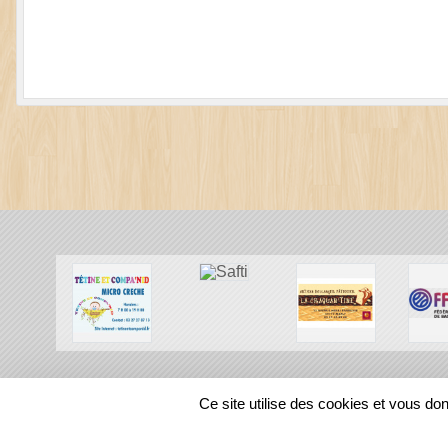
SPORTS
REGIONS
Ce site utilise des cookies et vous do
34773
visites