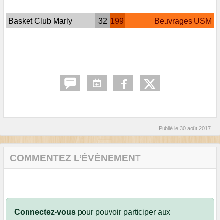
Basket Club Marly
32
199
Beuvrages USM
Publié le
30 août 2017
COMMENTEZ L’ÉVÈNEMENT
Connectez-vous
pour pouvoir participer aux