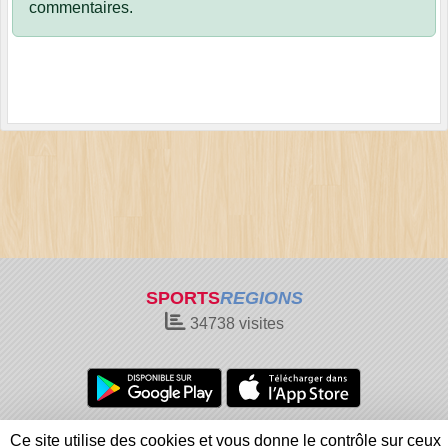
commentaires.
SPORTS
REGIONS
34738
visites
Charte cookies
Gestion des cookies
Ce site utilise des cookies et vous donne le contrôle sur ceux