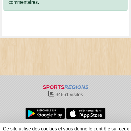
commentaires.
SPORTS
REGIONS
34661
visites
Charte cookies
Gestion des cookies
Ce site utilise des cookies et vous donne le contrôle sur ceux