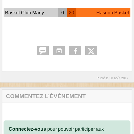
Basket Club Marly
0
20
Hasnon Basket
Publié le
30 août 2017
COMMENTEZ L’ÉVÈNEMENT
Connectez-vous
pour pouvoir participer aux