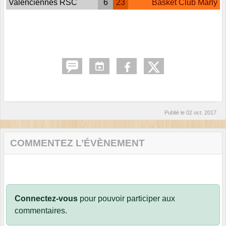
Valenciennes RSC
6
23
Basket Club Marly
Publié le
02 oct. 2017
COMMENTEZ L’ÉVÈNEMENT
Connectez-vous
pour pouvoir participer aux
commentaires.