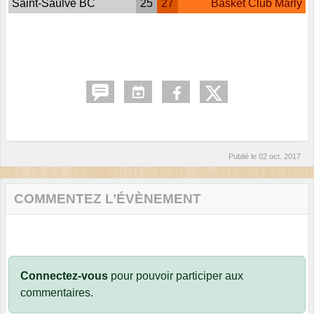
Saint-Saulve BC
25
27
Basket Club Marly
Publié le
02 oct. 2017
COMMENTEZ L’ÉVÈNEMENT
Connectez-vous
pour pouvoir participer aux
commentaires.