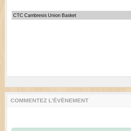
CTC Cambresis Union Basket
COMMENTEZ L’ÉVÈNEMENT