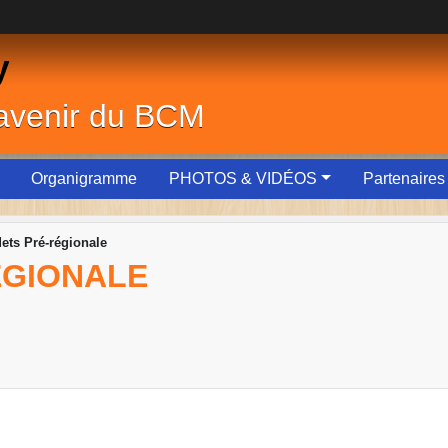
y
'avenir du BCM
Organigramme
PHOTOS & VIDÉOS
Partenaires
ets Pré-régionale
ÉGIONALE