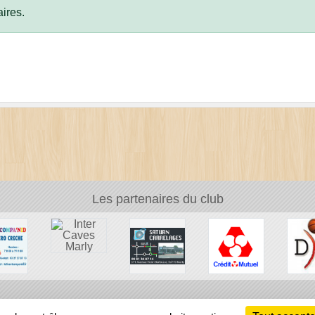
ires.
Les partenaires du club
Ch