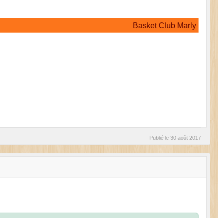
Basket Club Marly
Publié le
30 août 2017