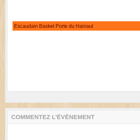
Escaudain Basket Porte du Hainaut
COMMENTEZ L’ÉVÈNEMENT