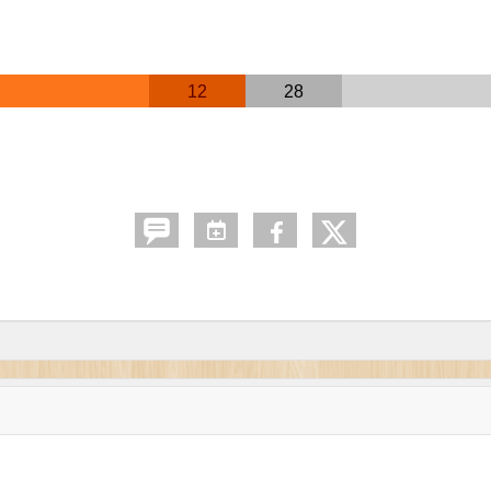
12
28