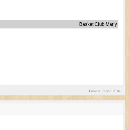
Basket Club Marly
Publié le
31 déc. 2016