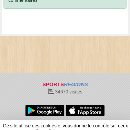
commentaires.
SPORTS
REGIONS
34670
visites
Charte cookies
Gestion des cookies
Ce site utilise des cookies et vous donne le contrôle sur ceux