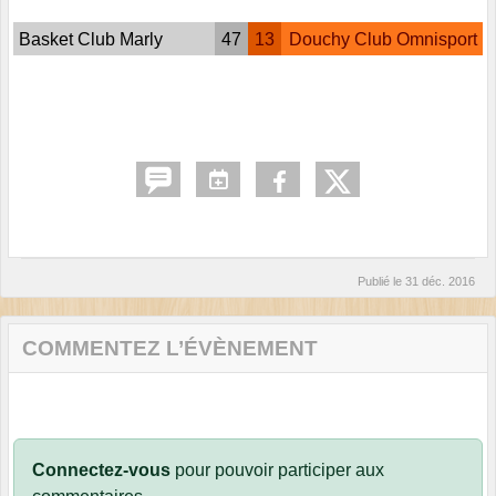
Basket Club Marly
47
13
Douchy Club Omnisport
Publié le
31 déc. 2016
COMMENTEZ L’ÉVÈNEMENT
Connectez-vous
pour pouvoir participer aux