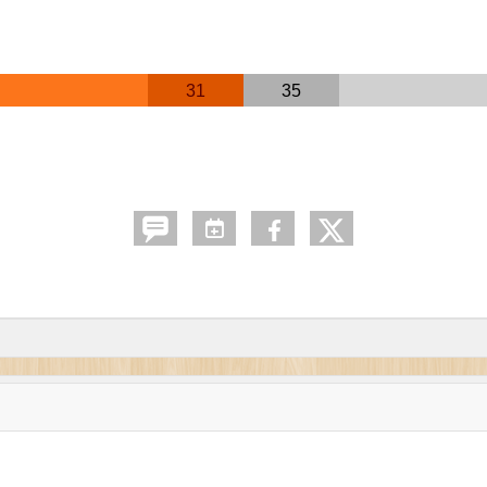
31
35