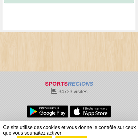
SPORTS
REGIONS
34733
visites
Charte cookies
Gestion des cookies
Ce site utilise des cookies et vous donne le contrôle sur ceux
Informations légales
Signaler un contenu inapproprié
que vous souhaitez activer