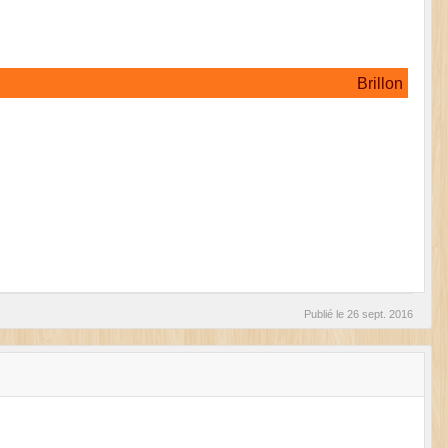
Brillon
Publié le
26 sept. 2016