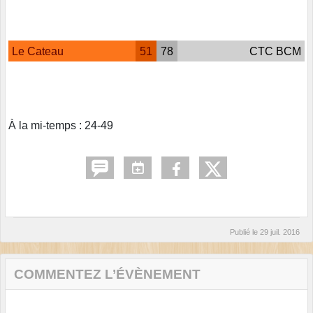
Le Cateau
51
78
CTC BCM
À la mi-temps : 24-49
Publié le
29 juil. 2016
COMMENTEZ L’ÉVÈNEMENT