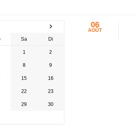
06
AOÛT
e
Sa
Di
1
2
8
9
4
15
16
1
22
23
8
29
30