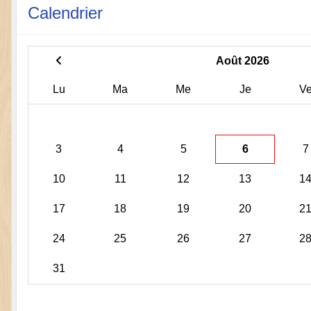
Calendrier
Août 2026
Lu
Ma
Me
Je
V
3
4
5
6
7
10
11
12
13
1
17
18
19
20
2
24
25
26
27
2
31