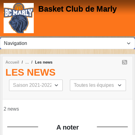
Panneau de gestion des cookies
Basket Club de Marly
Accueil
Les news
LES NEWS
2 news
A noter