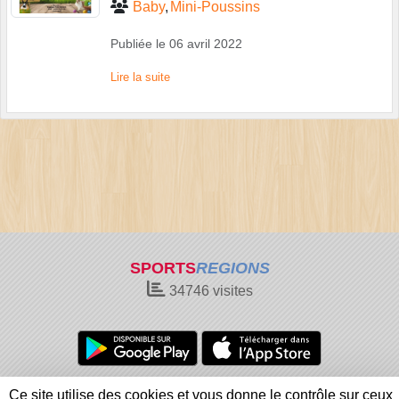
Baby
Mini-Poussins
Publiée le
06 avril 2022
Lire la suite
SPORTS
REGIONS
34746
visites
Charte cookies
Gestion des cookies
Ce site utilise des cookies et vous donne le contrôle sur ceux