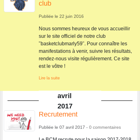
club
Publiée le
22 juin 2016
Nous sommes heureux de vous accueillir
sur le site officiel de notre club
"basketclubmarly59". Pour connaître les
manifestations à venir, suivre les résultats,
rendez-nous visite régulièrement. Ce site
est le vôtre !
Lire la suite
avril
2017
Recrutement
Publiée le
07 avril 2017
-
0
commentaires
Le BCM recrute pour la saison 2017-2018